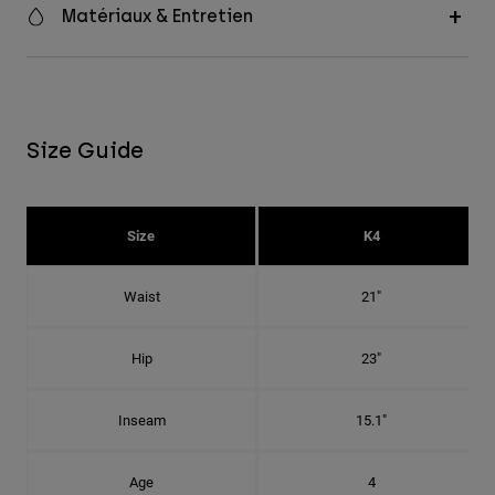
Matériaux & Entretien
Size Guide
Size
K4
Waist
21"
Hip
23"
Inseam
15.1"
Age
4