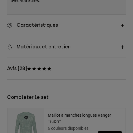
avec votre crew.
Caractéristiques
Matériaux et entretien
Avis [28]
Compléter le set
Maillot à manches longues Ranger
TruDri™
6 couleurs disponibles