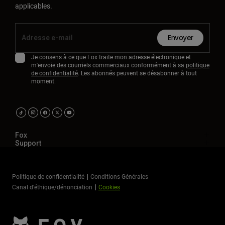
applicables.
Envoyer
Je consens à ce que Fox traite mon adresse électronique et
m'envoie des courriels commerciaux conformément à sa
politique
de confidentialité
. Les abonnés peuvent se désabonner à tout
moment.
Fox
Support
Politique de confidentialité
Conditions Générales
Canal d’éthique/dénonciation
Cookies