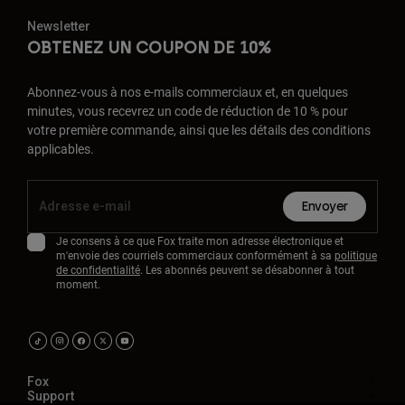
Newsletter
OBTENEZ UN COUPON DE 10%
Abonnez-vous à nos e-mails commerciaux et, en quelques
minutes, vous recevrez un code de réduction de 10 % pour
votre première commande, ainsi que les détails des conditions
applicables.
Envoyer
Je consens à ce que Fox traite mon adresse électronique et
m'envoie des courriels commerciaux conformément à sa
politique
de confidentialité
. Les abonnés peuvent se désabonner à tout
moment.
Fox
Support