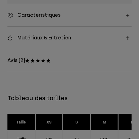
Caractéristiques
Matériaux & Entretien
Avis [2]
Tableau des tailles
Taille
XS
S
M
L