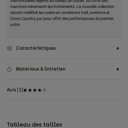
thermocollées légères au niveau de l'ourlet, du col et des
manches minimisent les frottements. La nouvelle collection
Ascent redéfinit les codes en combinant trail, aventure et
Cross Country pur pour offrir des performances de premier
ordre.
Caractéristiques
Matériaux & Entretien
Avis [1]
Tableau des tailles