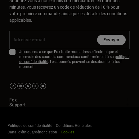
Abonnez-vous à nos e-mails commerciaux et, en quelques
minutes, vous recevrez un code de réduction de 10 % pour
votre première commande, ainsi que les détails des conditions
applicables.
Envoyer
Je consens à ce que Fox traite mon adresse électronique et
m'envoie des courriels commerciaux conformément à sa
politique
de confidentialité
. Les abonnés peuvent se désabonner à tout
moment.
Fox
Support
Politique de confidentialité
Conditions Générales
Canal d’éthique/dénonciation
Cookies