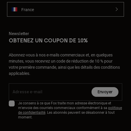
France
Newsletter
OBTENEZ UN COUPON DE 10%
Abonnez-vous à nos e-mails commerciaux et, en quelques
minutes, vous recevrez un code de réduction de 10 % pour
votre première commande, ainsi que les détails des conditions
applicables.
Envoyer
Je consens à ce que Fox traite mon adresse électronique et
m'envoie des courriels commerciaux conformément à sa
politique
de confidentialité
. Les abonnés peuvent se désabonner à tout
moment.