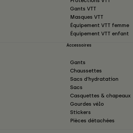
Protections VTT
Gants VTT
Masques VTT
Équipement VTT femme
Équipement VTT enfant
Accessoires
Gants
Chaussettes
Sacs d’hydratation
Sacs
Casquettes & chapeaux
Gourdes vélo
Stickers
Pièces détachées