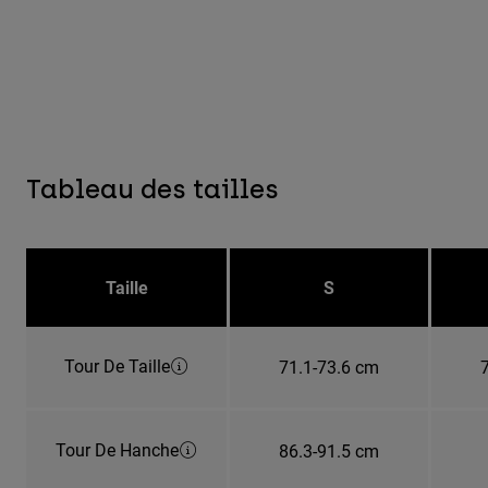
Tableau des tailles
Taille
S
Tour De Taille
71.1-73.6 cm
Tour De Hanche
86.3-91.5 cm