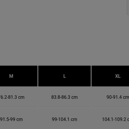
M
L
XL
76.2-81.3 cm
83.8-86.3 cm
90-91.4 c
91.5-99 cm
99-104.1 cm
104.1-109.2