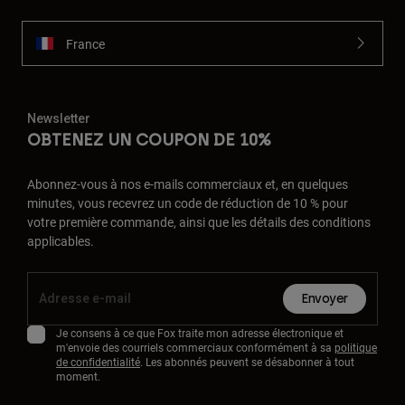
France
Newsletter
OBTENEZ UN COUPON DE 10%
Abonnez-vous à nos e-mails commerciaux et, en quelques
minutes, vous recevrez un code de réduction de 10 % pour
votre première commande, ainsi que les détails des conditions
applicables.
Envoyer
Je consens à ce que Fox traite mon adresse électronique et
m'envoie des courriels commerciaux conformément à sa
politique
de confidentialité
. Les abonnés peuvent se désabonner à tout
moment.