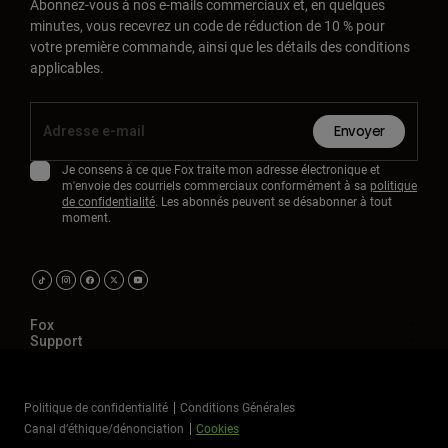
Abonnez-vous à nos e-mails commerciaux et, en quelques
minutes, vous recevrez un code de réduction de 10 % pour
votre première commande, ainsi que les détails des conditions
applicables.
Envoyer
Je consens à ce que Fox traite mon adresse électronique et
m'envoie des courriels commerciaux conformément à sa
politique
de confidentialité
. Les abonnés peuvent se désabonner à tout
moment.
Fox
Support
Politique de confidentialité
Conditions Générales
Canal d’éthique/dénonciation
Cookies