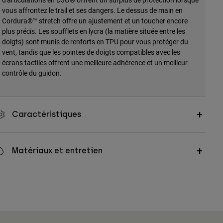
vous affrontez le trail et ses dangers. Le dessus de main en
Cordura®™ stretch offre un ajustement et un toucher encore
plus précis. Les soufflets en lycra (la matière située entre les
doigts) sont munis de renforts en TPU pour vous protéger du
vent, tandis que les pointes de doigts compatibles avec les
écrans tactiles offrent une meilleure adhérence et un meilleur
contrôle du guidon.
Caractéristiques
Matériaux et entretien