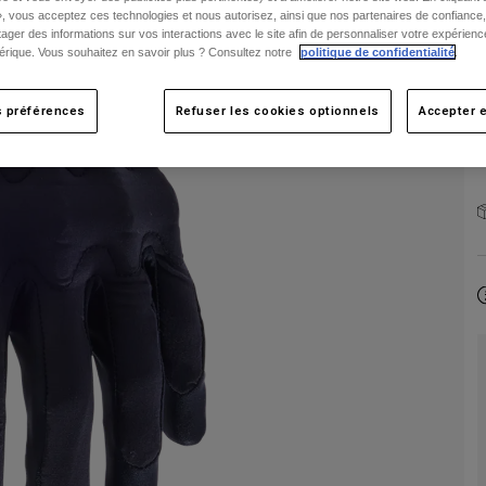
», vous acceptez ces technologies et nous autorisez, ainsi que nos partenaires de confiance, 
artager des informations sur vos interactions avec le site afin de personnaliser votre expérienc
rique. Vous souhaitez en savoir plus ? Consultez notre
politique de confidentialité
.
s préférences
Refuser les cookies optionnels
Accepter e