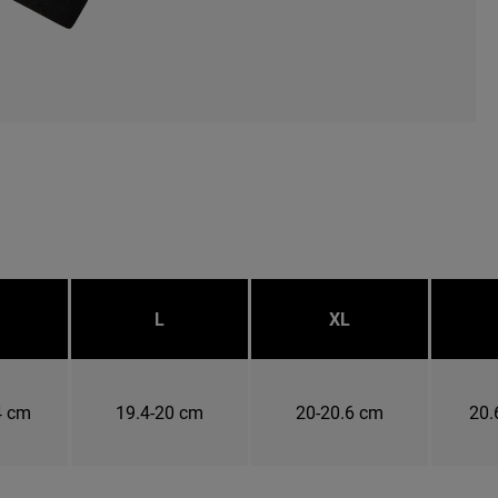
L
XL
4 cm
19.4-20 cm
20-20.6 cm
20.