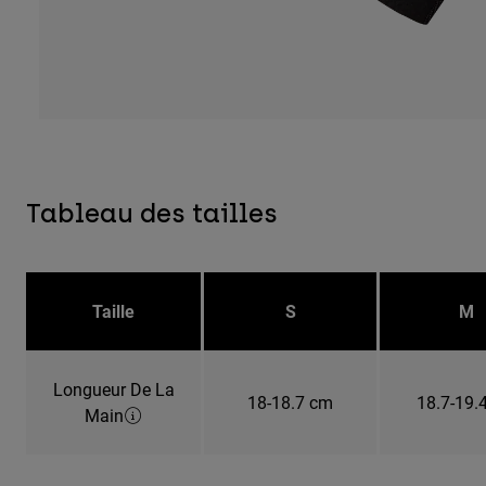
Tableau des tailles
Taille
S
M
Longueur De La
18-18.7 cm
18.7-19.
Main