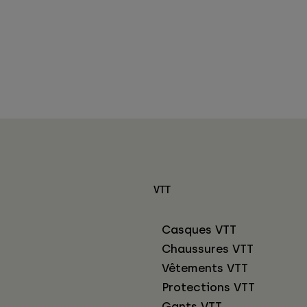
VTT
Casques VTT
Chaussures VTT
Vêtements VTT
Protections VTT
Gants VTT