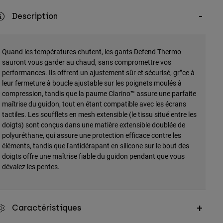
Description
Quand les températures chutent, les gants Defend Thermo
sauront vous garder au chaud, sans compromettre vos
performances. Ils offrent un ajustement sûr et sécurisé, gr”ce à
leur fermeture à boucle ajustable sur les poignets moulés à
compression, tandis que la paume Clarino™ assure une parfaite
maîtrise du guidon, tout en étant compatible avec les écrans
tactiles. Les soufflets en mesh extensible (le tissu situé entre les
doigts) sont conçus dans une matière extensible doublée de
polyuréthane, qui assure une protection efficace contre les
éléments, tandis que l'antidérapant en silicone sur le bout des
doigts offre une maîtrise fiable du guidon pendant que vous
dévalez les pentes.
Caractéristiques