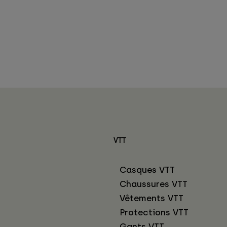
VTT
Casques VTT
Chaussures VTT
Vêtements VTT
Protections VTT
Gants VTT