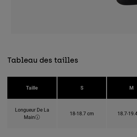
Tableau des tailles
Taille
S
M
Longueur De La
18-18.7 cm
18.7-19.
Main