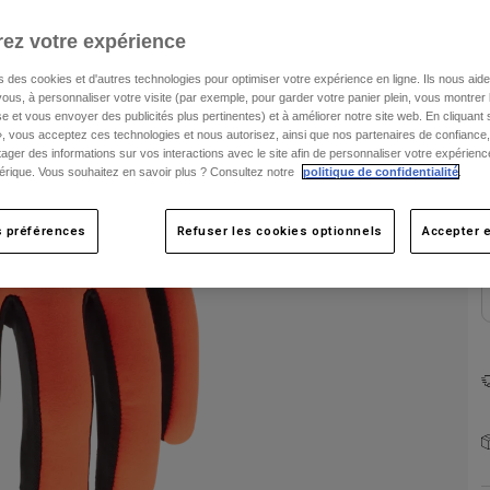
ez votre expérience
s des cookies et d'autres technologies pour optimiser votre expérience en ligne. Ils nous aid
ous, à personnaliser votre visite (par exemple, pour garder votre panier plein, vous montrer 
e et vous envoyer des publicités plus pertinentes) et à améliorer notre site web. En cliquant
», vous acceptez ces technologies et nous autorisez, ainsi que nos partenaires de confiance, 
C
artager des informations sur vos interactions avec le site afin de personnaliser votre expérienc
rique. Vous souhaitez en savoir plus ? Consultez notre
politique de confidentialité
.
s préférences
Refuser les cookies optionnels
Accepter e