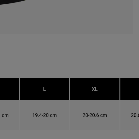
L
XL
4 cm
19.4-20 cm
20-20.6 cm
20.