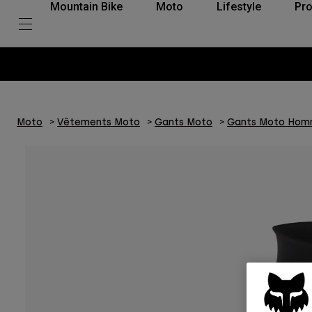
Mountain Bike
Moto
Lifestyle
Pro
Moto
Vêtements Moto
Gants Moto
Gants Moto Ho