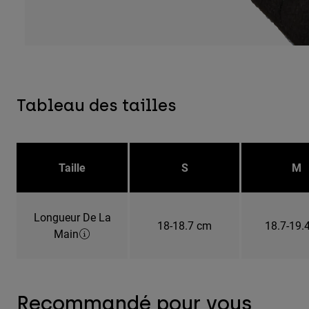
Tableau des tailles
Taille
S
M
Longueur De La
18-18.7 cm
18.7-19.
Main
Recommandé pour vous