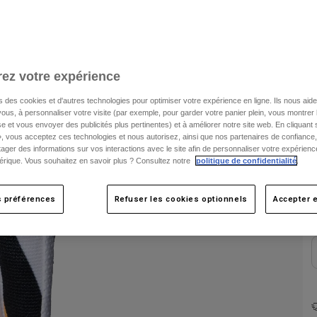
V
ez votre expérience
s des cookies et d'autres technologies pour optimiser votre expérience en ligne. Ils nous aid
ous, à personnaliser votre visite (par exemple, pour garder votre panier plein, vous montrer 
e et vous envoyer des publicités plus pertinentes) et à améliorer notre site web. En cliquant
», vous acceptez ces technologies et nous autorisez, ainsi que nos partenaires de confiance, 
artager des informations sur vos interactions avec le site afin de personnaliser votre expérienc
C
rique. Vous souhaitez en savoir plus ? Consultez notre
politique de confidentialité
.
s préférences
Refuser les cookies optionnels
Accepter e