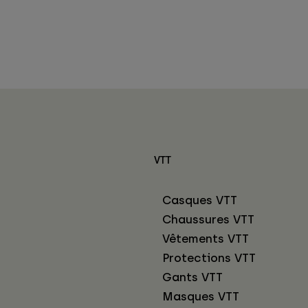
VTT
Casques VTT
Chaussures VTT
Vêtements VTT
Protections VTT
Gants VTT
Masques VTT