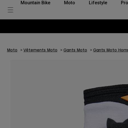
Mountain Bike
Moto
Lifestyle
Pro
Moto
Vêtements Moto
Gants Moto
Gants Moto Ho