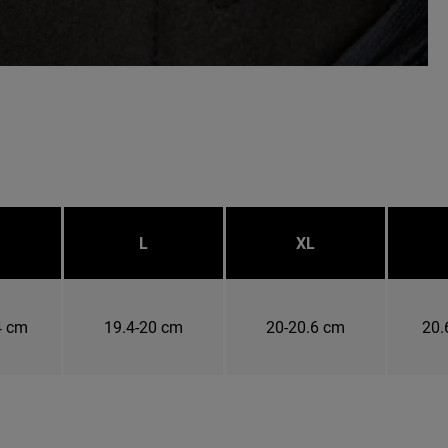
L
XL
4 cm
19.4-20 cm
20-20.6 cm
20.