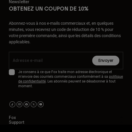
Newsletter
OBTENEZ UN COUPON DE 10%
Abonnez-vous à nos e-mails commerciaux et, en quelques
minutes, vous recevrez un code de réduction de 10 % pour
votre première commande, ainsi que les détails des conditions
applicables.
Envoyer
Je consens à ce que Fox traite mon adresse électronique et
m'envoie des courriels commerciaux conformément à sa
politique
de confidentialité
. Les abonnés peuvent se désabonner à tout
moment.
Fox
Support