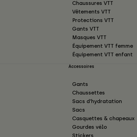
Chaussures VTT
Vêtements VTT
Protections VTT
Gants VTT
Masques VTT
Équipement VTT femme
Équipement VTT enfant
Accessoires
Gants
Chaussettes
Sacs d’hydratation
Sacs
Casquettes & chapeaux
Gourdes vélo
Stickers