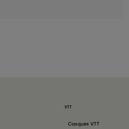
VTT
Casques VTT