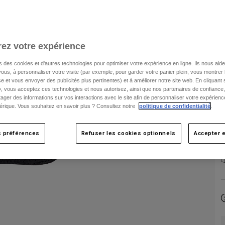
ez votre expérience
s des cookies et d'autres technologies pour optimiser votre expérience en ligne. Ils nous aid
ous, à personnaliser votre visite (par exemple, pour garder votre panier plein, vous montrer 
e et vous envoyer des publicités plus pertinentes) et à améliorer notre site web. En cliquant
», vous acceptez ces technologies et nous autorisez, ainsi que nos partenaires de confiance, 
artager des informations sur vos interactions avec le site afin de personnaliser votre expérienc
rique. Vous souhaitez en savoir plus ? Consultez notre
politique de confidentialité
.
s préférences
Refuser les cookies optionnels
Accepter e