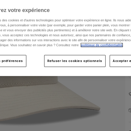
ez votre expérience
s des cookies et d'autres technologies pour optimiser votre expérience en ligne. Ils nous aid
ous, à personnaliser votre visite (par exemple, pour garder votre panier plein, vous montrer 
e et vous envoyer des publicités plus pertinentes) et à améliorer notre site web. En cliquant
», vous acceptez ces technologies et nous autorisez, ainsi que nos partenaires de confiance, 
artager des informations sur vos interactions avec le site afin de personnaliser votre expérienc
rique. Vous souhaitez en savoir plus ? Consultez notre
politique de confidentialité
.
C
s préférences
Refuser les cookies optionnels
Accepter e