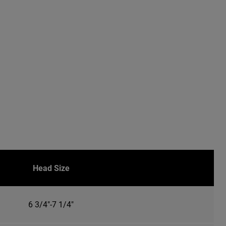
Head Size
6 3/4"-7 1/4"