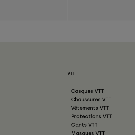
VTT
Casques VTT
Chaussures VTT
Vêtements VTT
Protections VTT
Gants VTT
Masques VTT