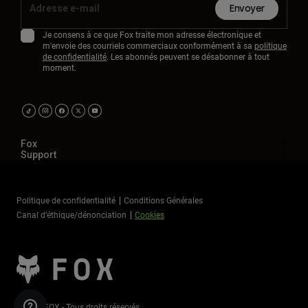
Envoyer
Je consens à ce que Fox traite mon adresse électronique et
m'envoie des courriels commerciaux conformément à sa
politique
de confidentialité
. Les abonnés peuvent se désabonner à tout
moment.
Fox
Support
Politique de confidentialité
Conditions Générales
Canal d’éthique/dénonciation
Cookies
©2026 FOX - Tous droits réservés