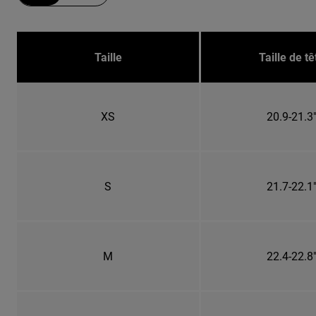
Taille
Taille de tê
XS
20.9-21.3
S
21.7-22.1
M
22.4-22.8