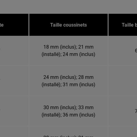
te
Taille coussinets
Taille
18 mm (inclus); 21 mm
"
6
(installé); 24 mm (inclus)
24 mm (inclus); 28 mm
"
(installé); 31 mm (inclus)
30 mm (inclus); 33 mm
"
7
(installé); 36 mm (inclus)