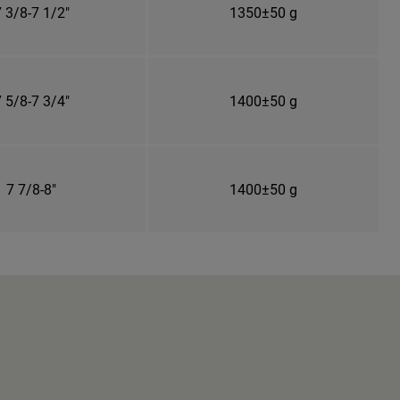
 3/8-7 1/2"
1350±50 g
 5/8-7 3/4"
1400±50 g
7 7/8-8"
1400±50 g