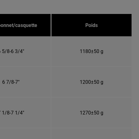
 bonnet/casquette
Poids
 5/8-6 3/4"
1180±50 g
6 7/8-7"
1200±50 g
 1/8-7 1/4"
1270±50 g