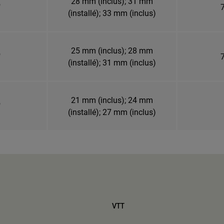
28 mm (inclus); 31 mm
"
7
(installé); 33 mm (inclus)
25 mm (inclus); 28 mm
"
7
(installé); 31 mm (inclus)
21 mm (inclus); 24 mm
"
(installé); 27 mm (inclus)
VTT