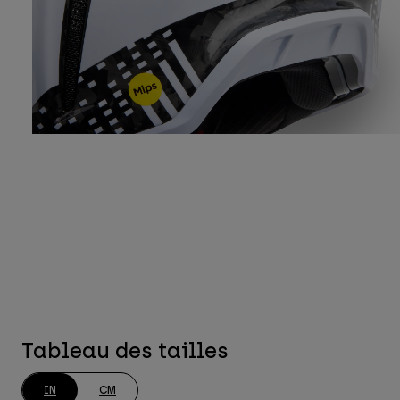
Tableau des tailles
IN
CM