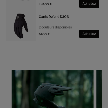
134,99 €
Achetez
Gants Defend D3O®
2 couleurs disponibles
54,99 €
Achetez