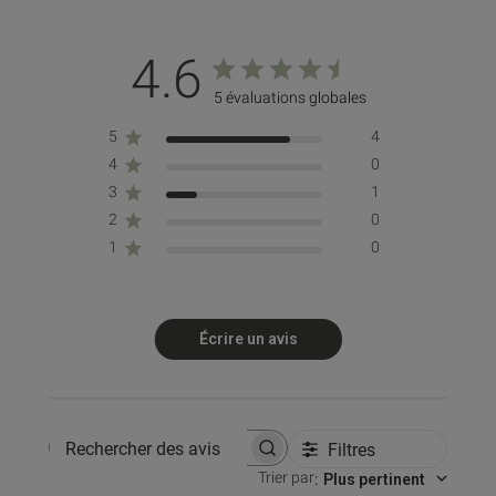
4.6
5 évaluations globales
5
4
4
0
3
1
2
0
1
0
Écrire un avis
Filtres
Rechercher des avis
Trier par
:
Plus pertinent