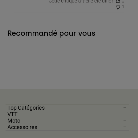
Cette critique a-t-elle été utile?
0
1
Recommandé pour vous
Top Catégories
VTT
Moto
Accessoires