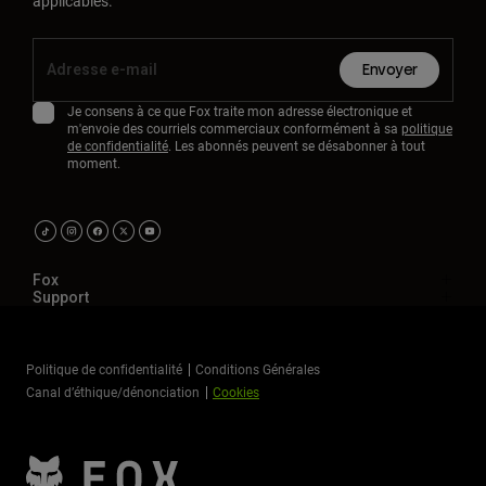
applicables.
Envoyer
Je consens à ce que Fox traite mon adresse électronique et
m'envoie des courriels commerciaux conformément à sa
politique
de confidentialité
. Les abonnés peuvent se désabonner à tout
moment.
Fox
Support
Politique de confidentialité
Conditions Générales
Canal d’éthique/dénonciation
Cookies