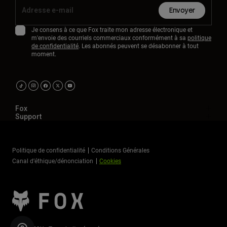
Envoyer
Je consens à ce que Fox traite mon adresse électronique et
m'envoie des courriels commerciaux conformément à sa
politique
de confidentialité
. Les abonnés peuvent se désabonner à tout
moment.
Fox
Support
Politique de confidentialité
Conditions Générales
Canal d’éthique/dénonciation
Cookies