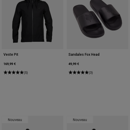
Veste Pit
Sandales Fox Head
169,99 €
49,99 €
(5)
(3)
Nouveau
Nouveau