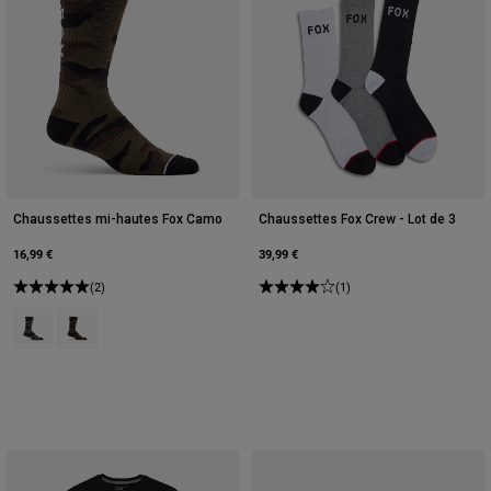
Chaussettes mi-hautes Fox Camo
Chaussettes Fox Crew - Lot de 3
16,99 €
39,99 €
(2)
(1)
Product swatch type of Camouflage noir.
Product swatch type of Vert Camouflage.