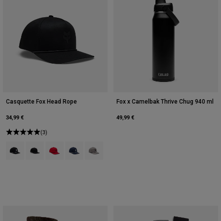
Casquette Fox Head Rope
Fox x Camelbak Thrive Chug 940 ml
34,99 €
49,99 €
(3)
Product swatch type of Noir.
Product swatch type of Noir.
Product swatch type of Rouge flamme.
Product swatch type of Bleu minuit.
Product swatch type of Gris Acier.