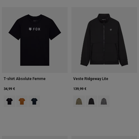
T-shirt Absolute Femme
Veste Ridgeway Lite
34,99 €
139,99 €
Product swatch type of Noir.
Product swatch type of Dark Gold.
Product swatch type of Bleu minuit.
Product swatch type of Rouge Ad
Product swatch type of Noir
Product swatch type o