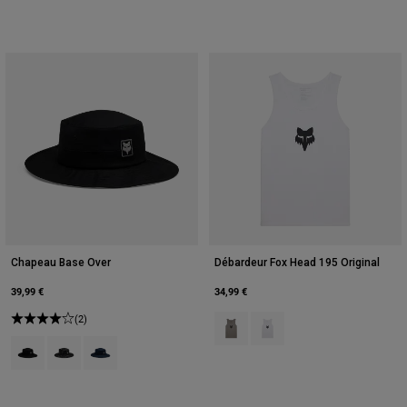
Chapeau Base Over
Débardeur Fox Head 195 Original
39,99 €
34,99 €
(2)
Product swatch type of Gris graphi
Product swatch type of Bla
Product swatch type of Noir.
Product swatch type of Camouflage noir.
Product swatch type of Bleu minuit.