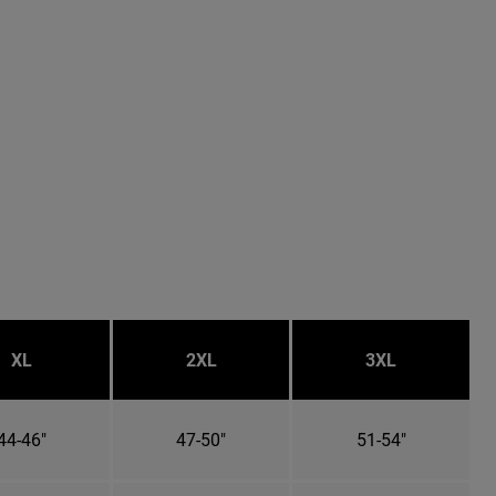
XL
2XL
3XL
44-46"
47-50"
51-54"