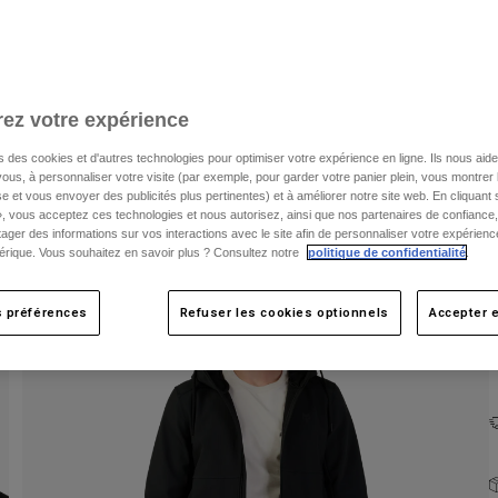
C
ez votre expérience
s des cookies et d'autres technologies pour optimiser votre expérience en ligne. Ils nous aid
ous, à personnaliser votre visite (par exemple, pour garder votre panier plein, vous montrer 
e et vous envoyer des publicités plus pertinentes) et à améliorer notre site web. En cliquant
», vous acceptez ces technologies et nous autorisez, ainsi que nos partenaires de confiance, 
artager des informations sur vos interactions avec le site afin de personnaliser votre expérienc
rique. Vous souhaitez en savoir plus ? Consultez notre
politique de confidentialité
.
s préférences
Refuser les cookies optionnels
Accepter e