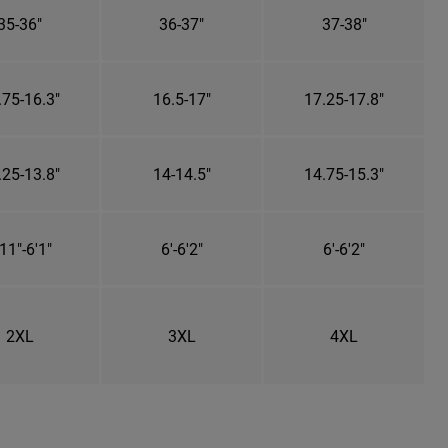
35-36"
36-37"
37-38"
.75-16.3"
16.5-17"
17.25-17.8"
.25-13.8"
14-14.5"
14.75-15.3"
11"-6'1"
6'-6'2"
6'-6'2"
2XL
3XL
4XL