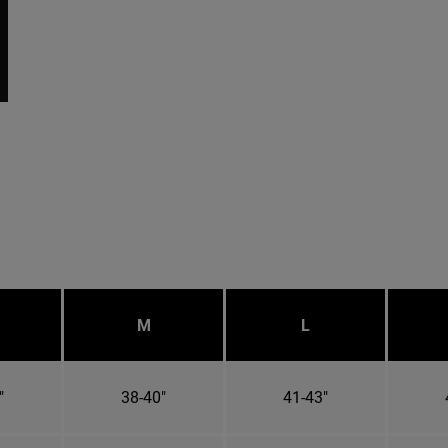
M
L
"
38-40"
41-43"