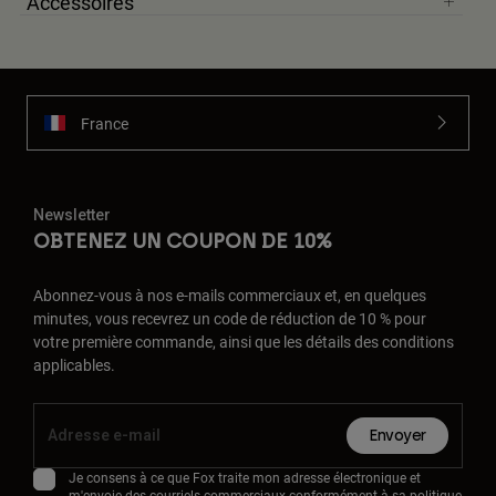
Accessoires
France
Newsletter
OBTENEZ UN COUPON DE 10%
Abonnez-vous à nos e-mails commerciaux et, en quelques
minutes, vous recevrez un code de réduction de 10 % pour
votre première commande, ainsi que les détails des conditions
applicables.
Envoyer
Je consens à ce que Fox traite mon adresse électronique et
m'envoie des courriels commerciaux conformément à sa
politique