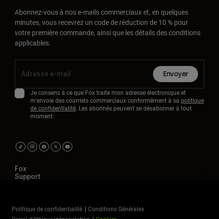
Abonnez-vous à nos e-mails commerciaux et, en quelques
minutes, vous recevrez un code de réduction de 10 % pour
votre première commande, ainsi que les détails des conditions
applicables.
Envoyer
Je consens à ce que Fox traite mon adresse électronique et
m'envoie des courriels commerciaux conformément à sa
politique
de confidentialité
. Les abonnés peuvent se désabonner à tout
moment.
Fox
Support
Politique de confidentialité
Conditions Générales