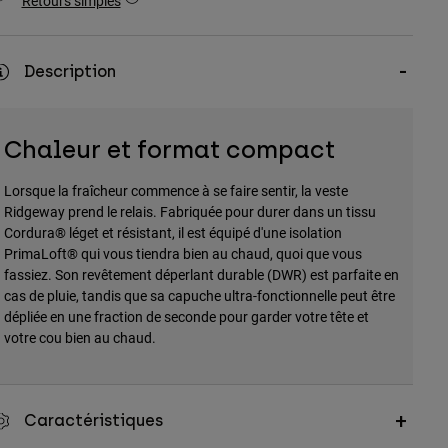
Retours simples
Description
Chaleur et format compact
Lorsque la fraîcheur commence à se faire sentir, la veste
Ridgeway prend le relais. Fabriquée pour durer dans un tissu
Cordura® léget et résistant, il est équipé d'une isolation
PrimaLoft® qui vous tiendra bien au chaud, quoi que vous
fassiez. Son revêtement déperlant durable (DWR) est parfaite en
cas de pluie, tandis que sa capuche ultra-fonctionnelle peut être
dépliée en une fraction de seconde pour garder votre tête et
votre cou bien au chaud.
Caractéristiques