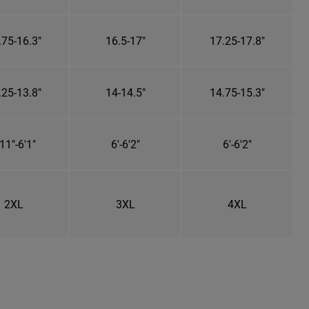
.75-16.3"
16.5-17"
17.25-17.8"
.25-13.8"
14-14.5"
14.75-15.3"
11"-6'1"
6'-6'2"
6'-6'2"
2XL
3XL
4XL