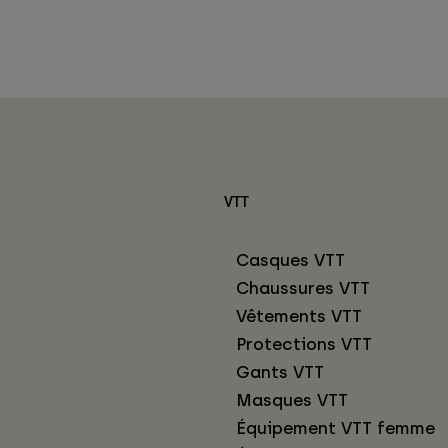
VTT
Casques VTT
Chaussures VTT
Vêtements VTT
Protections VTT
Gants VTT
Masques VTT
Équipement VTT femme