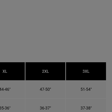
XL
2XL
3XL
44-46"
47-50"
51-54"
35-36"
36-37"
37-38"