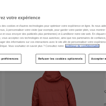
ez votre expérience
s des cookies et d'autres technologies pour optimiser votre expérience en ligne. Ils nous aid
ous, à personnaliser votre visite (par exemple, pour garder votre panier plein, vous montrer 
e et vous envoyer des publicités plus pertinentes) et à améliorer notre site web. En cliquant
», vous acceptez ces technologies et nous autorisez, ainsi que nos partenaires de confiance, 
C
artager des informations sur vos interactions avec le site afin de personnaliser votre expérienc
rique. Vous souhaitez en savoir plus ? Consultez notre
politique de confidentialité
.
s préférences
Refuser les cookies optionnels
Accepter e