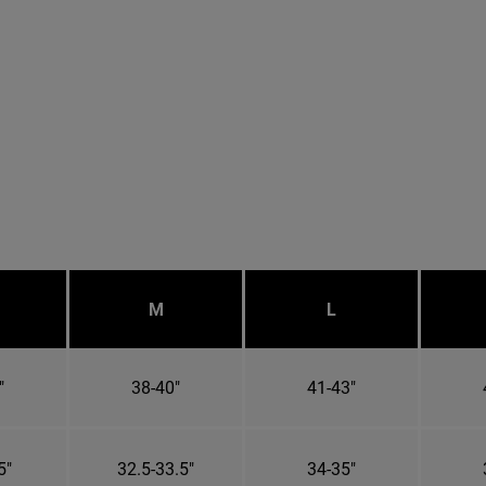
M
L
"
38-40"
41-43"
5"
32.5-33.5"
34-35"