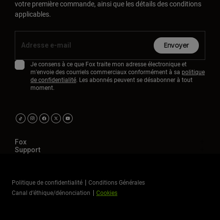
votre première commande, ainsi que les détails des conditions
applicables.
Envoyer
Je consens à ce que Fox traite mon adresse électronique et
m'envoie des courriels commerciaux conformément à sa
politique
de confidentialité
. Les abonnés peuvent se désabonner à tout
moment.
Fox
Support
Politique de confidentialité
Conditions Générales
Canal d’éthique/dénonciation
Cookies