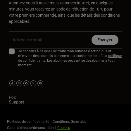
Abonnez-vous à nos e-mails commerciaux et, en quelques
minutes, vous recevrez un code de réduction de 10 % pour
votre première commande, ainsi que les détails des conditions
applicables.
Envoyer
Je consens à ce que Fox traite mon adresse électronique et
m'envoie des courriels commerciaux conformément à sa
politique
de confidentialité
. Les abonnés peuvent se désabonner à tout
moment.
Fox
Support
Politique de confidentialité
Conditions Générales
Canal d’éthique/dénonciation
Cookies