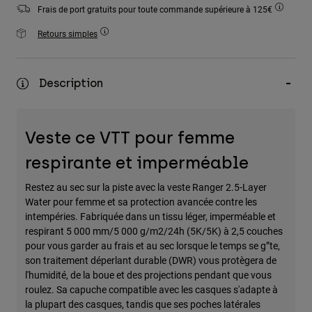
Accessoires
Frais de port gratuits pour toute commande supérieure à 125€
Retours simples
Tous les accessoires
Sacs et sacs à dos
Description
Chapeaux et Casquettes
Voir tout
Veste ce VTT pour femme
respirante et imperméable
Restez au sec sur la piste avec la veste Ranger 2.5-Layer
Water pour femme et sa protection avancée contre les
intempéries. Fabriquée dans un tissu léger, imperméable et
respirant 5 000 mm/5 000 g/m2/24h (5K/5K) à 2,5 couches
pour vous garder au frais et au sec lorsque le temps se g”te,
son traitement déperlant durable (DWR) vous protègera de
l'humidité, de la boue et des projections pendant que vous
roulez. Sa capuche compatible avec les casques s'adapte à
la plupart des casques, tandis que ses poches latérales