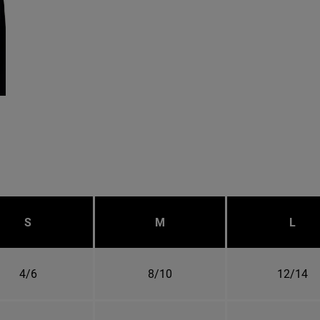
S
M
L
4/6
8/10
12/14