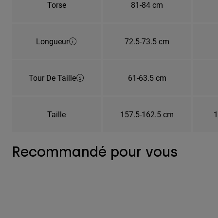
Torse
81-84 cm
Longueur
72.5-73.5 cm
Tour De Taille
61-63.5 cm
Taille
157.5-162.5 cm
1
Recommandé pour vous