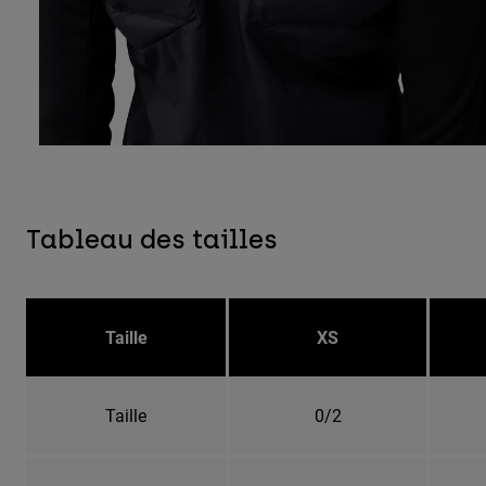
Tableau des tailles
Taille
XS
Taille
0/2