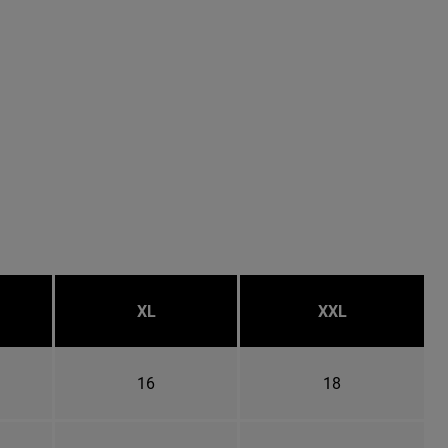
XL
XXL
16
18