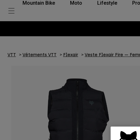
Mountain Bike
Moto
Lifestyle
Pro
is sans frais avec Klarna
VTT
Vêtements VTT
Flexair
Veste Flexair Fire — Fe