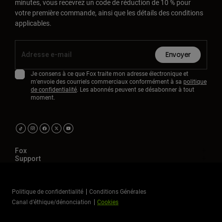
minutes, vous recevrez un code de réduction de 10 % pour
votre première commande, ainsi que les détails des conditions
applicables.
Envoyer
Je consens à ce que Fox traite mon adresse électronique et
m'envoie des courriels commerciaux conformément à sa
politique
de confidentialité
. Les abonnés peuvent se désabonner à tout
moment.
Fox
Support
Politique de confidentialité
Conditions Générales
Canal d’éthique/dénonciation
Cookies