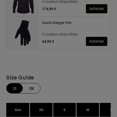
4 couleurs disponibles
174,99 €
Achetez
Gants Ranger Fire
5 couleurs disponibles
44,99 €
Achetez
Size Guide
IN
CM
Size
XS
S
M
L