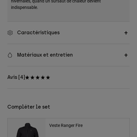
hivernales, quand un sursaut de chaleur devient
indispensable.
Caractéristiques
Matériaux et entretien
Avis [4]
Compléter le set
Veste Ranger Fire