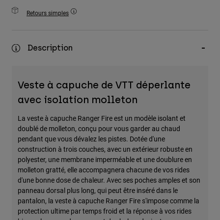
Accessoires
Retours simples
Tous les accessoires
Sacs et sacs à dos
Description
Chapeaux et Casquettes
Voir tout
Veste à capuche de VTT déperlante
avec isolation molleton
La veste à capuche Ranger Fire est un modèle isolant et
doublé de molleton, conçu pour vous garder au chaud
pendant que vous dévalez les pistes. Dotée d'une
construction à trois couches, avec un extérieur robuste en
polyester, une membrane imperméable et une doublure en
molleton gratté, elle accompagnera chacune de vos rides
d'une bonne dose de chaleur. Avec ses poches amples et son
panneau dorsal plus long, qui peut être inséré dans le
pantalon, la veste à capuche Ranger Fire s'impose comme la
protection ultime par temps froid et la réponse à vos rides