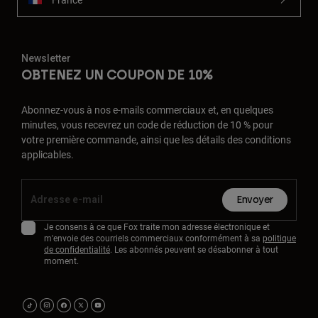
Newsletter
OBTENEZ UN COUPON DE 10%
Abonnez-vous à nos e-mails commerciaux et, en quelques
minutes, vous recevrez un code de réduction de 10 % pour
votre première commande, ainsi que les détails des conditions
applicables.
Envoyer
Je consens à ce que Fox traite mon adresse électronique et
m'envoie des courriels commerciaux conformément à sa
politique
de confidentialité
. Les abonnés peuvent se désabonner à tout
moment.