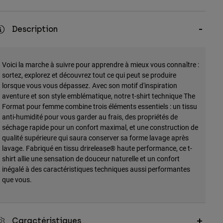
Description
Voici la marche à suivre pour apprendre à mieux vous connaître :
sortez, explorez et découvrez tout ce qui peut se produire
lorsque vous vous dépassez. Avec son motif d'inspiration
aventure et son style emblématique, notre t-shirt technique The
Format pour femme combine trois éléments essentiels : un tissu
anti-humidité pour vous garder au frais, des propriétés de
séchage rapide pour un confort maximal, et une construction de
qualité supérieure qui saura conserver sa forme lavage après
lavage. Fabriqué en tissu drirelease® haute performance, ce t-
shirt allie une sensation de douceur naturelle et un confort
inégalé à des caractéristiques techniques aussi performantes
que vous.
Caractéristiques