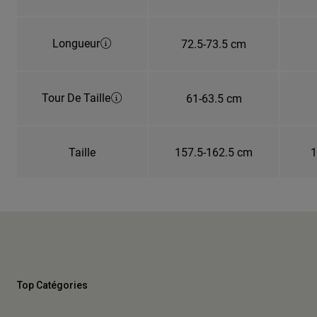
Longueur
72.5-73.5 cm
Tour De Taille
61-63.5 cm
Taille
157.5-162.5 cm
1
Top Catégories