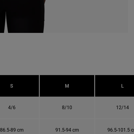
S
M
L
4/6
8/10
12/14
86.5-89 cm
91.5-94 cm
96.5-101.5 