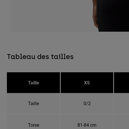
Tableau des tailles
Taille
XS
Taille
0/2
Torse
81-84 cm