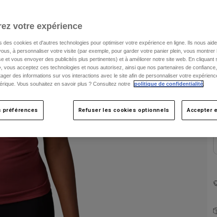
ez votre expérience
s des cookies et d'autres technologies pour optimiser votre expérience en ligne. Ils nous aid
ous, à personnaliser votre visite (par exemple, pour garder votre panier plein, vous montrer 
e et vous envoyer des publicités plus pertinentes) et à améliorer notre site web. En cliquant
», vous acceptez ces technologies et nous autorisez, ainsi que nos partenaires de confiance, 
C
artager des informations sur vos interactions avec le site afin de personnaliser votre expérienc
rique. Vous souhaitez en savoir plus ? Consultez notre
politique de confidentialité
.
s préférences
Refuser les cookies optionnels
Accepter e