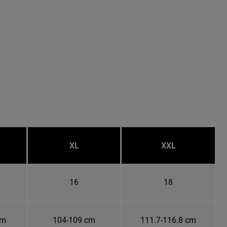
XL
XXL
16
18
cm
104-109 cm
111.7-116.8 cm