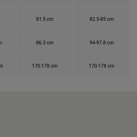
81.5 cm
82.5-85 cm
m
86.3 cm
94-97.8 cm
cm
170-178 cm
170-178 cm