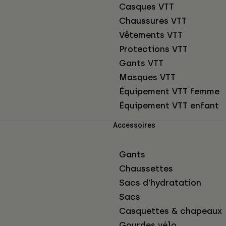
Casques VTT
Chaussures VTT
Vêtements VTT
Protections VTT
Gants VTT
Masques VTT
Équipement VTT femme
Équipement VTT enfant
Accessoires
Gants
Chaussettes
Sacs d’hydratation
Sacs
Casquettes & chapeaux
Gourdes vélo