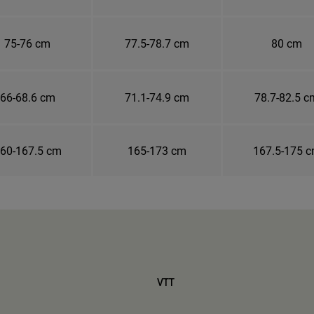
75-76 cm
77.5-78.7 cm
80 cm
66-68.6 cm
71.1-74.9 cm
78.7-82.5 c
60-167.5 cm
165-173 cm
167.5-175 
VTT