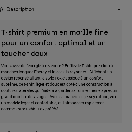
Description
T-shirt premium en maille fine
pour un confort optimal et un
toucher doux
Vous avez de l'énergie à revendre ? Enfilez le T-shirt premium à
manches longues Energy et laissez-la rayonner ! Affichant un
design repensé alliant le style Fox classique à un confort
suprême, ce t-shirt léger et doux est doté d'une construction à
coutures latérales qui l'aidera à garder sa forme, même après un
grand nombre de lavages. Avec sa matière en jersey raffiné, voici
un modèle léger et confortable, qui s'imposera rapidement
comme votre t-shirt Fox préféré.