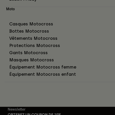
Moto
Casques Motocross
Bottes Motocross
Vêtements Motocross
Protections Motocross
Gants Motocross
Masques Motocross
Équipement Motocross femme
Équipement Motocross enfant
Newsletter
OBTENEZ UN COUPON DE 10%