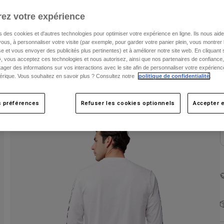
ez votre expérience
s des cookies et d'autres technologies pour optimiser votre expérience en ligne. Ils nous aid
ous, à personnaliser votre visite (par exemple, pour garder votre panier plein, vous montrer 
e et vous envoyer des publicités plus pertinentes) et à améliorer notre site web. En cliquant
», vous acceptez ces technologies et nous autorisez, ainsi que nos partenaires de confiance, 
artager des informations sur vos interactions avec le site afin de personnaliser votre expérienc
rique. Vous souhaitez en savoir plus ? Consultez notre
politique de confidentialité
.
C
s préférences
Refuser les cookies optionnels
Accepter e