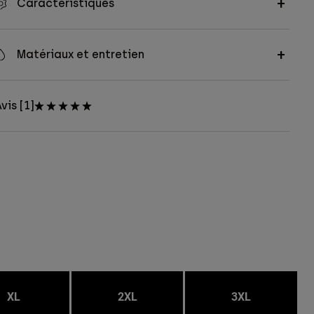
Caractéristiques
Matériaux et entretien
vis [1]
XL
2XL
3XL