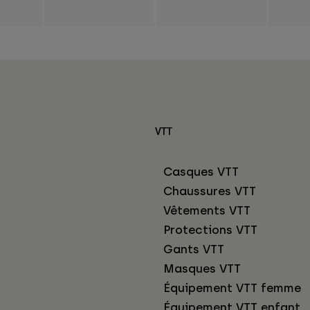
VTT
Casques VTT
Chaussures VTT
Vêtements VTT
Protections VTT
Gants VTT
Masques VTT
Équipement VTT femme
Équipement VTT enfant