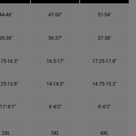
44-46"
47-50"
51-54"
35-36"
36-37"
37-38"
.75-16.3"
16.5-17"
17.25-17.8"
.25-13.8"
14-14.5"
14.75-15.3"
11"-6'1"
6'-6'2"
6'-6'2"
2XL
3XL
4XL