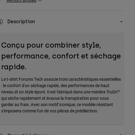
Retours simples
Description
Conçu pour combiner style,
performance, confort et séchage
rapide.
Le t-shirt Forums Tech associe trois caractéristiques essentielles
: le confort d'un séchage rapide, des performances de haut
niveau et un style épuré. Il est fabriqué dans une matière TruDri™
qui sèche rapidement et évacue la transpiration pour vous
garder au frais. Avec son motif iconique, ce modèle résistant
s'imposera comme l'un de vos pièces de prédilection.