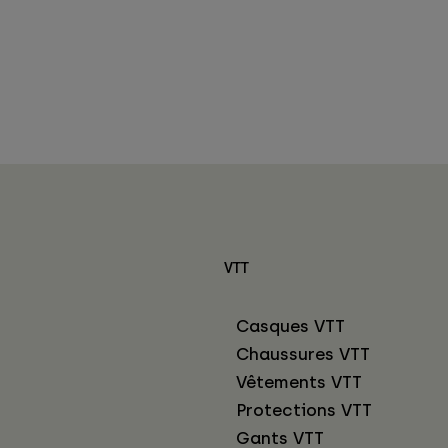
VTT
Casques VTT
Chaussures VTT
Vêtements VTT
Protections VTT
Gants VTT