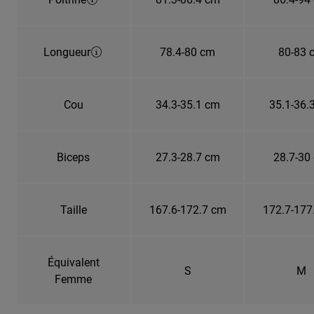
Longueur
78.4-80 cm
80-83 
Cou
34.3-35.1 cm
35.1-36.
Biceps
27.3-28.7 cm
28.7-30
Taille
167.6-172.7 cm
172.7-177
Équivalent
S
M
Femme