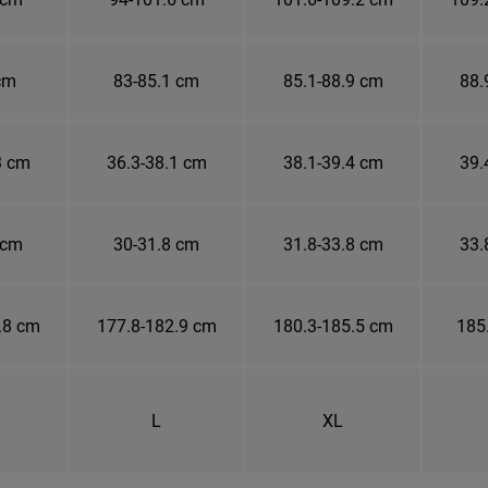
cm
83-85.1 cm
85.1-88.9 cm
88.
3 cm
36.3-38.1 cm
38.1-39.4 cm
39.
 cm
30-31.8 cm
31.8-33.8 cm
33.
.8 cm
177.8-182.9 cm
180.3-185.5 cm
185
L
XL