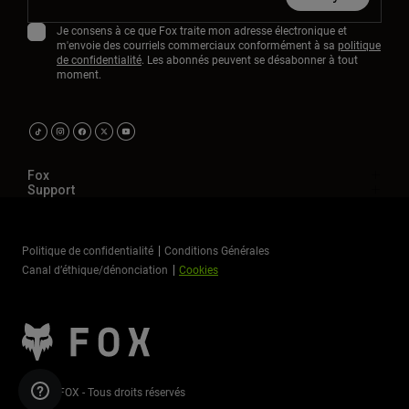
Je consens à ce que Fox traite mon adresse électronique et
m'envoie des courriels commerciaux conformément à sa
politique
de confidentialité
. Les abonnés peuvent se désabonner à tout
moment.
Fox
Support
Politique de confidentialité
Conditions Générales
Canal d’éthique/dénonciation
Cookies
©2026 FOX - Tous droits réservés