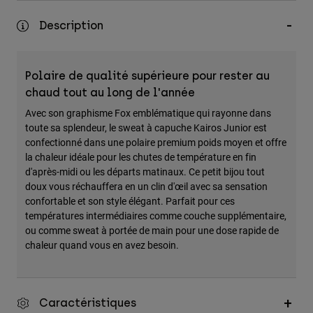
Accessoires
Description
Tous les accessoires
Sacs et sacs à dos
Polaire de qualité supérieure pour rester au
Chapeaux et Casquettes
chaud tout au long de l'année
Voir tout
Avec son graphisme Fox emblématique qui rayonne dans
toute sa splendeur, le sweat à capuche Kairos Junior est
confectionné dans une polaire premium poids moyen et offre
la chaleur idéale pour les chutes de température en fin
d'après-midi ou les départs matinaux. Ce petit bijou tout
doux vous réchauffera en un clin d'œil avec sa sensation
confortable et son style élégant. Parfait pour ces
températures intermédiaires comme couche supplémentaire,
ou comme sweat à portée de main pour une dose rapide de
chaleur quand vous en avez besoin.
Caractéristiques