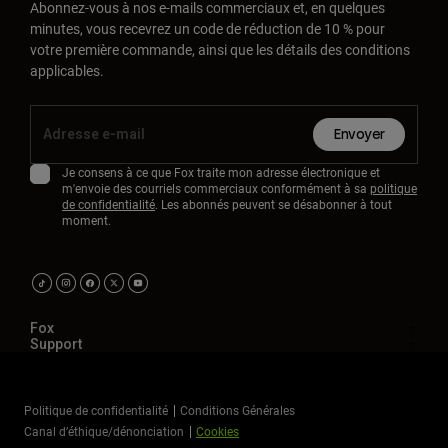
Abonnez-vous à nos e-mails commerciaux et, en quelques
minutes, vous recevrez un code de réduction de 10 % pour
votre première commande, ainsi que les détails des conditions
applicables.
Envoyer
Je consens à ce que Fox traite mon adresse électronique et
m'envoie des courriels commerciaux conformément à sa
politique
de confidentialité
. Les abonnés peuvent se désabonner à tout
moment.
Fox
Support
Politique de confidentialité
Conditions Générales
Canal d’éthique/dénonciation
Cookies