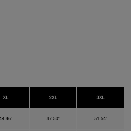
XL
2XL
3XL
44-46"
47-50"
51-54"