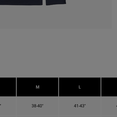
M
L
"
38-40"
41-43"