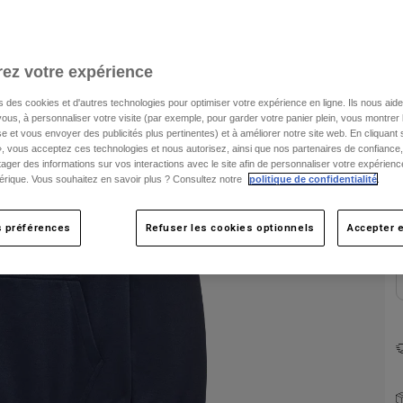
ez votre expérience
s des cookies et d'autres technologies pour optimiser votre expérience en ligne. Ils nous aid
ous, à personnaliser votre visite (par exemple, pour garder votre panier plein, vous montrer 
e et vous envoyer des publicités plus pertinentes) et à améliorer notre site web. En cliquant
», vous acceptez ces technologies et nous autorisez, ainsi que nos partenaires de confiance, 
C
artager des informations sur vos interactions avec le site afin de personnaliser votre expérienc
rique. Vous souhaitez en savoir plus ? Consultez notre
politique de confidentialité
.
s préférences
Refuser les cookies optionnels
Accepter e