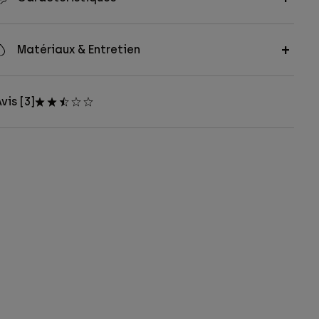
Matériaux & Entretien
vis [3]