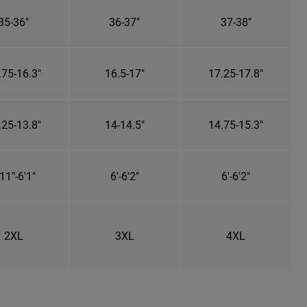
35-36"
36-37"
37-38"
.75-16.3"
16.5-17"
17.25-17.8"
.25-13.8"
14-14.5"
14.75-15.3"
11"-6'1"
6'-6'2"
6'-6'2"
2XL
3XL
4XL