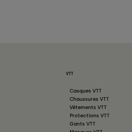
VTT
Casques VTT
Chaussures VTT
Vêtements VTT
Protections VTT
Gants VTT
Masques VTT