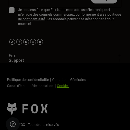
Je consens à ce que Fox traite mon adresse électronique et
m'envoie des courriels commerciaux conformément à sa
politique
de confidentialité
. Les abonnés peuvent se désabonner à tout
moment.
Fox
Support
Politique de confidentialité
Conditions Générales
Canal d’éthique/dénonciation
Cookies
©2026 FOX - Tous droits réservés