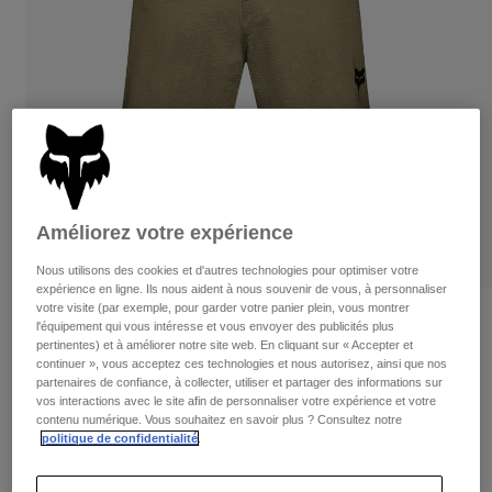
Pantalons
Protections
Pantalons
Chemises
Pantalons
Masques
Voir tout
Gants
Chaussettes
Shorts
Voir tout
Vestes
Vestes
Femme
Protections
T-shirts et tops
Gants
Moto
Améliorez votre expérience
Masques
Sweats et Pulls
Protections
Casques
Nous utilisons des cookies et d'autres technologies pour optimiser votre
Vestes
expérience en ligne. Ils nous aident à nous souvenir de vous, à personnaliser
Chaussettes
Maillots
votre visite (par exemple, pour garder votre panier plein, vous montrer
Pantalons
Masques
Avis
l'équipement qui vous intéresse et vous envoyer des publicités plus
Pantalons
Sacs et accessoires
Chemises
pertinentes) et à améliorer notre site web. En cliquant sur « Accepter et
Short doublé Ranger Lined
Bottes
continuer », vous acceptez ces technologies et nous autorisez, ainsi que nos
Chaussettes
Voir tout
partenaires de confiance, à collecter, utiliser et partager des informations sur
Pièces de rechange
Protections
vos interactions avec le site afin de personnaliser votre expérience et votre
Article n°
33463
Accessoires
contenu numérique. Vous souhaitez en savoir plus ? Consultez notre
Gants
politique de confidentialité
.
Price reduced from
to
99,99 €
64,99 €
35% OFF
Enfants
Masques
Pièces de rechange