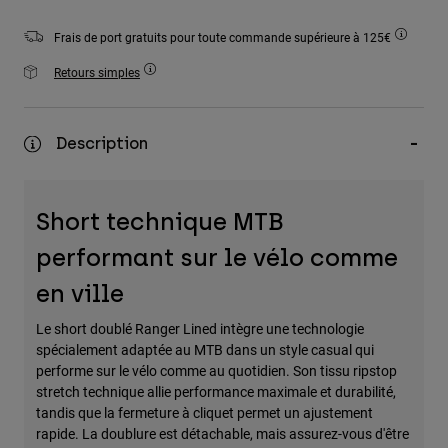
Accessoires
Frais de port gratuits pour toute commande supérieure à 125€
Tous les accessoires
Retours simples
Sacs et sacs à dos
Chapeaux et Casquettes
Description
Voir tout
Short technique MTB
performant sur le vélo comme
en ville
Le short doublé Ranger Lined intègre une technologie
spécialement adaptée au MTB dans un style casual qui
performe sur le vélo comme au quotidien. Son tissu ripstop
stretch technique allie performance maximale et durabilité,
tandis que la fermeture à cliquet permet un ajustement
rapide. La doublure est détachable, mais assurez-vous d'être