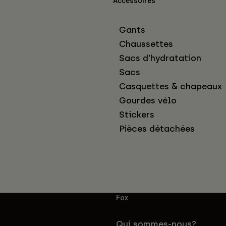
Accessoires
Gants
Chaussettes
Sacs d’hydratation
Sacs
Casquettes & chapeaux
Gourdes vélo
Stickers
Pièces détachées
Fox
Qui sommes-nous?