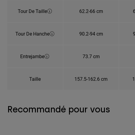
Tour De Taille
62.2-66 cm
Tour De Hanche
90.2-94 cm
Entrejambe
73.7 cm
Taille
157.5-162.6 cm
1
Recommandé pour vous