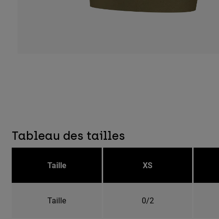
Tableau des tailles
Taille
XS
Taille
0/2