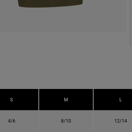
S
M
L
4/6
8/10
12/14