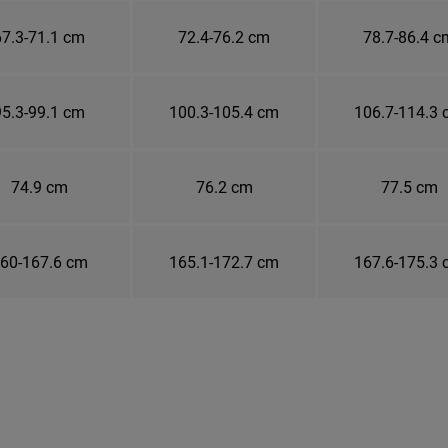
67.3-71.1 cm
72.4-76.2 cm
78.7-86.4 c
95.3-99.1 cm
100.3-105.4 cm
106.7-114.3
74.9 cm
76.2 cm
77.5 cm
60-167.6 cm
165.1-172.7 cm
167.6-175.3