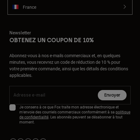
France
Newsletter
OBTENEZ UN COUPON DE 10%
Abonnez-vous à nos e-mails commerciaux et, en quelques
minutes, vous recevrez un code de réduction de 10 % pour
votre première commande, ainsi que les détails des conditions
applicables.
Envoyer
Je consens à ce que Fox traite mon adresse électronique et
m'envoie des courriels commerciaux conformément à sa
politique
de confidentialité
. Les abonnés peuvent se désabonner à tout
moment.