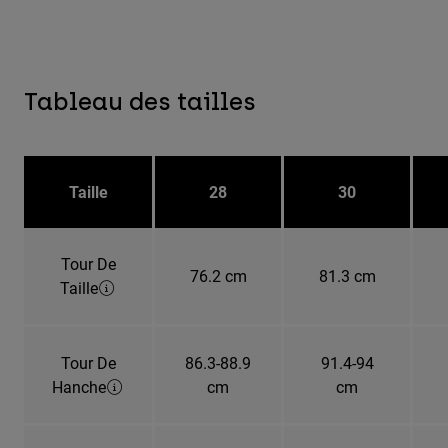
Tableau des tailles
Taille
28
30
Tour De
76.2 cm
81.3 cm
Taille
Tour De
86.3-88.9
91.4-94
Hanche
cm
cm