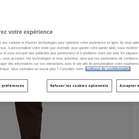
C
ez votre expérience
s des cookies et d'autres technologies pour optimiser votre expérience en ligne. Ils nous aid
ous, à personnaliser votre visite (par exemple, pour garder votre panier plein, vous montrer 
e et vous envoyer des publicités plus pertinentes) et à améliorer notre site web. En cliquant
», vous acceptez ces technologies et nous autorisez, ainsi que nos partenaires de confiance, 
artager des informations sur vos interactions avec le site afin de personnaliser votre expérienc
rique. Vous souhaitez en savoir plus ? Consultez notre
politique de confidentialité
.
s préférences
Refuser les cookies optionnels
Accepter e