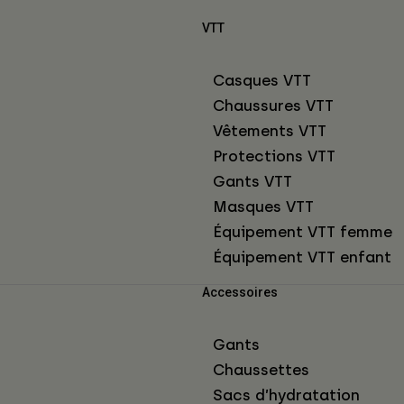
VTT
Casques VTT
Chaussures VTT
Vêtements VTT
Protections VTT
Gants VTT
Masques VTT
Équipement VTT femme
Équipement VTT enfant
Accessoires
Gants
Chaussettes
Sacs d’hydratation