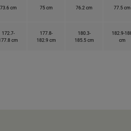
73.6 cm
75 cm
76.2 cm
77.5 cm
172.7-
177.8-
180.3-
182.9-18
177.8 cm
182.9 cm
185.5 cm
cm