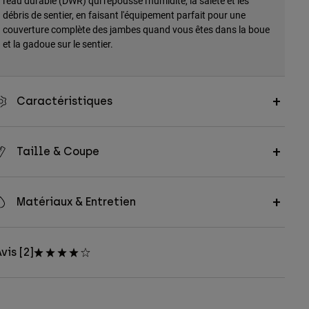
l'eau durable (DWR) qui repousse l'humidité, la saleté et les
débris de sentier, en faisant l'équipement parfait pour une
couverture complète des jambes quand vous êtes dans la boue
et la gadoue sur le sentier.
Caractéristiques
Taille & Coupe
Matériaux & Entretien
vis [2]