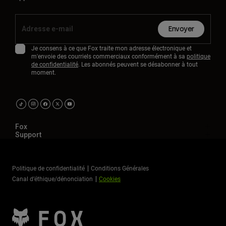
Envoyer
Je consens à ce que Fox traite mon adresse électronique et
m'envoie des courriels commerciaux conformément à sa
politique
de confidentialité
. Les abonnés peuvent se désabonner à tout
moment.
Fox
Support
Politique de confidentialité
Conditions Générales
Canal d’éthique/dénonciation
Cookies