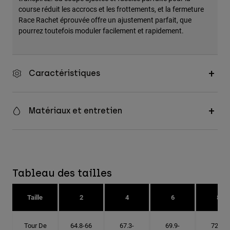
course réduit les accrocs et les frottements, et la fermeture
Race Rachet éprouvée offre un ajustement parfait, que
pourrez toutefois moduler facilement et rapidement.
Caractéristiques
Matériaux et entretien
Tableau des tailles
Taille
2
4
6
8
Tour De
64.8-66
67.3-
69.9-
72.4-