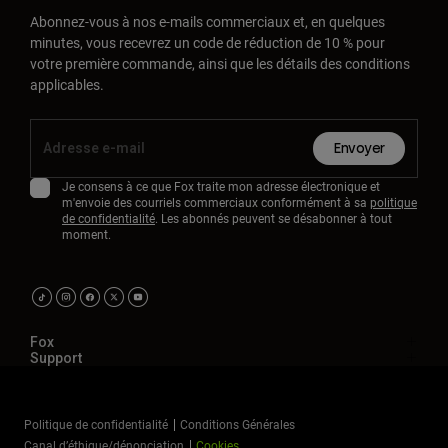
Abonnez-vous à nos e-mails commerciaux et, en quelques
minutes, vous recevrez un code de réduction de 10 % pour
votre première commande, ainsi que les détails des conditions
applicables.
Envoyer
Je consens à ce que Fox traite mon adresse électronique et
m'envoie des courriels commerciaux conformément à sa
politique
de confidentialité
. Les abonnés peuvent se désabonner à tout
moment.
Fox
Support
Politique de confidentialité
Conditions Générales
Canal d’éthique/dénonciation
Cookies