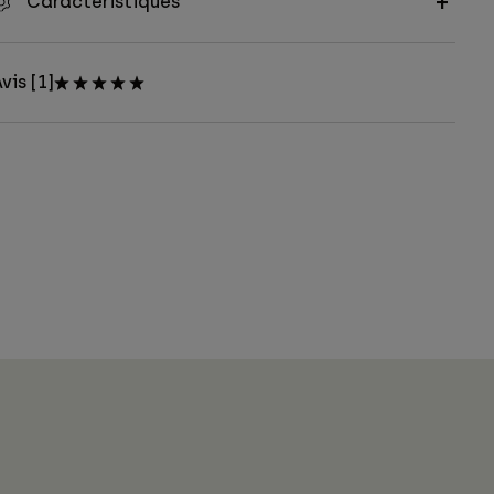
Caractéristiques
vis [1]