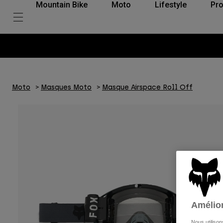
Mountain Bike
Moto
Lifestyle
Pro
Moto
Masques Moto
Masque Airspace Roll Off
Amélior
Nous utilison