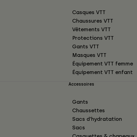
Casques VTT
Chaussures VTT
Vêtements VTT
Protections VTT
Gants VTT
Masques VTT
Équipement VTT femme
Équipement VTT enfant
Accessoires
Gants
Chaussettes
Sacs d’hydratation
Sacs
Casquettes & chapeaux