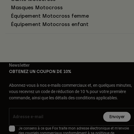
Masques Motocross
Équipement Motocross femme
Équipement Motocross enfant
Newsletter
OBTENEZ UN COUPON DE 10%
Abonnez-vous à nos e-mails commerciaux et, en quelques minutes,
vous recevrez un code de réduction de 10 % pour votre première
commande, ainsi que les détails des conditions applicables.
Envoyer
Je consens à ce que Fox traite mon adresse électronique et m'envoie
des courriels commerciaux conformément à sa
politique de