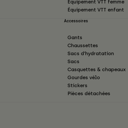
Équipement VTT femme
Équipement VTT enfant
Accessoires
Gants
Chaussettes
Sacs d’hydratation
Sacs
Casquettes & chapeaux
Gourdes vélo
Stickers
Pièces détachées