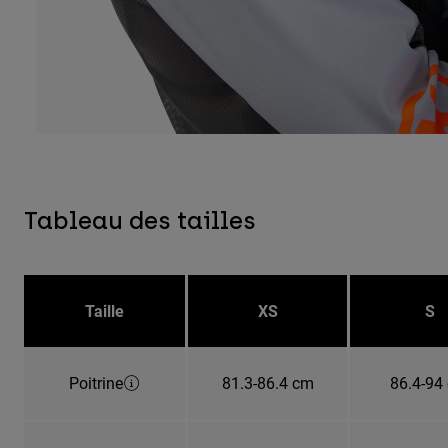
Tableau des tailles
Taille
XS
S
Poitrine
81.3-86.4 cm
86.4-94