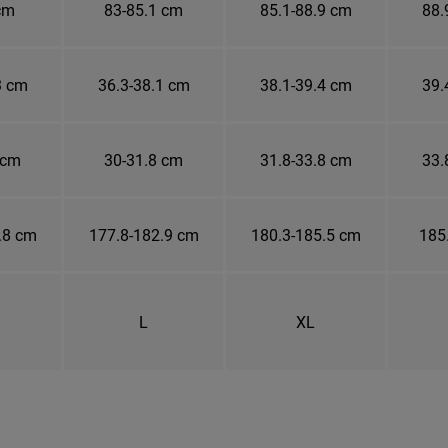
cm
83-85.1 cm
85.1-88.9 cm
88.
3 cm
36.3-38.1 cm
38.1-39.4 cm
39.
 cm
30-31.8 cm
31.8-33.8 cm
33.
.8 cm
177.8-182.9 cm
180.3-185.5 cm
185
L
XL