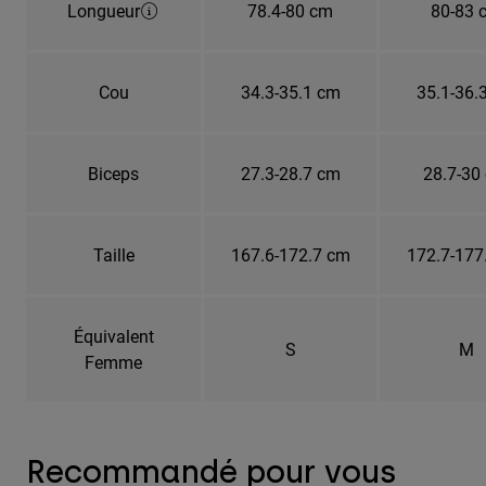
Longueur
78.4-80 cm
80-83 
Cou
34.3-35.1 cm
35.1-36.
Biceps
27.3-28.7 cm
28.7-30
Taille
167.6-172.7 cm
172.7-177
Équivalent
S
M
Femme
Recommandé pour vous