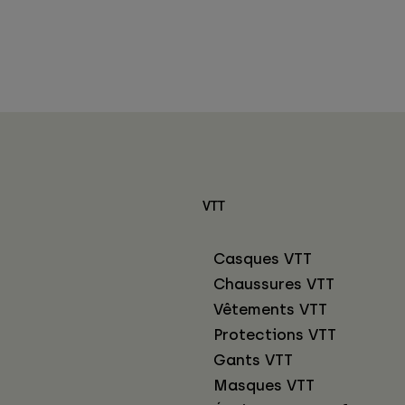
VTT
Casques VTT
Chaussures VTT
Vêtements VTT
Protections VTT
Gants VTT
Masques VTT