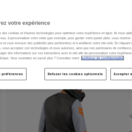
C
ez votre expérience
s des cookies et d'autres technologies pour optimiser votre expérience en ligne. Ils nous aid
ous, à personnaliser votre visite (par exemple, pour garder votre panier plein, vous montrer 
e et vous envoyer des publicités plus pertinentes) et à améliorer notre site web. En cliquant
», vous acceptez ces technologies et nous autorisez, ainsi que nos partenaires de confiance, 
artager des informations sur vos interactions avec le site afin de personnaliser votre expérienc
rique. Vous souhaitez en savoir plus ? Consultez notre
politique de confidentialité
.
s préférences
Refuser les cookies optionnels
Accepter e