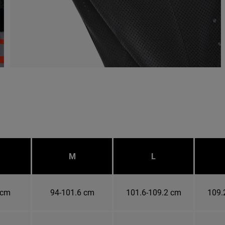
M
L
 cm
94-101.6 cm
101.6-109.2 cm
109.