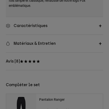
fois simple et classique, rehaussé de notre logo Fox
emblématique.
Caractéristiques
Matériaux & Entretien
Avis [8]
Compléter le set
Pantalon Ranger