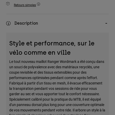
Accessoires
Retours simples
Tous les accessoires
Description
Sacs et sacs à dos
Chapeaux et Casquettes
Voir tout
Style et performance, sur le
vélo comme en ville
Le tout nouveau maillot Ranger Wordmark a été conçu dans
un souci de polyvalence avec des matériaux recyclés, une
coupe revisitée et des tissus extensibles pour des
performances optimisées pendant comme après l'effort.
Fabriqué à partir d'un tissu en mesh, il évacue efficacement
la transpiration pendant vos sessions de ride pour vous
garder au sec et vous apporter tout le confort nécessaire.
Spécialement calibré pour la pratique du MTB, il est équipé
d'un panneau dorsal plus long pour une couverture optimale
de vos mouvements pendant votre ride. Il arbore un style à la