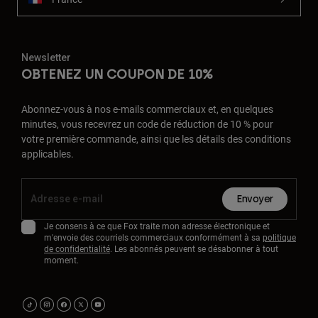
Newsletter
OBTENEZ UN COUPON DE 10%
Abonnez-vous à nos e-mails commerciaux et, en quelques
minutes, vous recevrez un code de réduction de 10 % pour
votre première commande, ainsi que les détails des conditions
applicables.
Envoyer
Je consens à ce que Fox traite mon adresse électronique et
m'envoie des courriels commerciaux conformément à sa
politique
de confidentialité
. Les abonnés peuvent se désabonner à tout
moment.