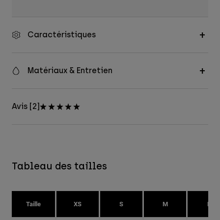
Caractéristiques
Matériaux & Entretien
Avis [2]
Tableau des tailles
Taille
XS
S
M
L