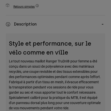
Accessoires
Retours simples
Tous les accessoires
Sacs et sacs à dos
Description
Chapeaux et Casquettes
Voir tout
Style et performance, sur le
vélo comme en ville
Le tout nouveau maillot Ranger TruDri® pour femme a été
conçu dans un souci de polyvalence avec des matériaux
recyclés, une coupe revisitée et des tissus extensibles pour
des performances optimisées pendant comme après l'effort.
Fabriqué à partir d'un tissu en mesh, il évacue efficacement
la transpiration pendant vos sessions de ride pour vous
garder au sec et vous apporter tout le confort nécessaire.
Spécialement calibré pour la pratique du MTB, il est équipé
d'un panneau dorsal plus long pour une couverture optimale
de vos mouvements pendant votre ride.