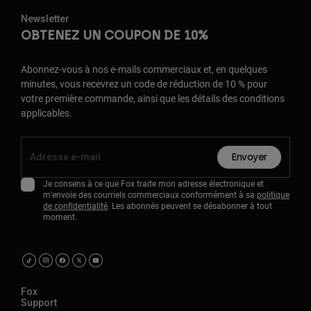
Newsletter
OBTENEZ UN COUPON DE 10%
Abonnez-vous à nos e-mails commerciaux et, en quelques
minutes, vous recevrez un code de réduction de 10 % pour
votre première commande, ainsi que les détails des conditions
applicables.
Envoyer
Je consens à ce que Fox traite mon adresse électronique et
m'envoie des courriels commerciaux conformément à sa
politique
de confidentialité
. Les abonnés peuvent se désabonner à tout
moment.
Fox
Support