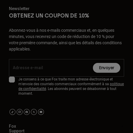
Newsletter
OBTENEZ UN COUPON DE 10%
Abonnez-vous à nos e-mails commerciaux et, en quelques
minutes, vous recevrez un code de réduction de 10 % pour
votre première commande, ainsi que les détails des conditions
applicables.
Envoyer
Je consens à ce que Fox traite mon adresse électronique et
m'envoie des courriels commerciaux conformément à sa
politique
de confidentialité
. Les abonnés peuvent se désabonner à tout
moment.
Fox
Support