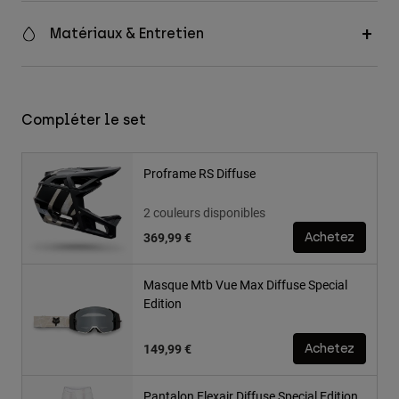
Matériaux & Entretien
Compléter le set
Proframe RS Diffuse
2 couleurs disponibles
369,99 €
Achetez
Masque Mtb Vue Max Diffuse Special
Edition
149,99 €
Achetez
Pantalon Flexair Diffuse Special Edition