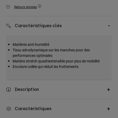
Accessoires
Retours simples
Tous les accessoires
Sacs et sacs à dos
Caractéristiques clés
Chapeaux et Casquettes
Voir tout
Matières anti-humidité
Tissu aérodynamique sur les manches pour des
performances optimales
Matière stretch quadriextensible pour plus de mobilité
Encolure collée qui réduit les frottements
Description
Caractéristiques