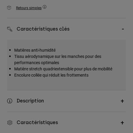
Accessoires
Retours simples
Tous les accessoires
Sacs et sacs à dos
Caractéristiques clés
Chapeaux et Casquettes
Voir tout
Matières anti-humidité
Tissu aérodynamique sur les manches pour des
performances optimales
Matière stretch quadriextensible pour plus de mobilité
Encolure collée qui réduit les frottements
Description
Caractéristiques