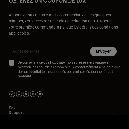
OBTENEZ UN COUPON DE 10%
Abonnez-vous à nos e-mails commerciaux et, en quelques
minutes, vous recevrez un code de réduction de 10 % pour
votre première commande, ainsi que les détails des conditions
applicables.
Envoyer
Je consens à ce que Fox traite mon adresse électronique et
m'envoie des courriels commerciaux conformément à sa
politique
de confidentialité
. Les abonnés peuvent se désabonner à tout
moment.
Fox
Support