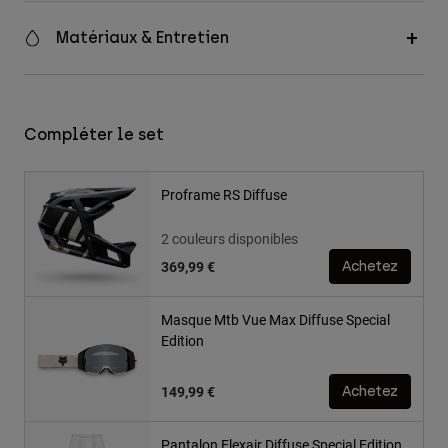
Matériaux & Entretien
Compléter le set
Proframe RS Diffuse
2 couleurs disponibles
369,99 €
Achetez
Masque Mtb Vue Max Diffuse Special
Edition
149,99 €
Achetez
Pantalon Flexair Diffuse Special Edition