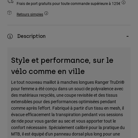
Frais de port gratuits pour toute commande supérieure à 125€
Accessoires
Retours simples
Tous les accessoires
Sacs et sacs à dos
Description
Chapeaux et Casquettes
Voir tout
Style et performance, sur le
vélo comme en ville
Le tout nouveau maillot à manches longues Ranger TruDri®
pour femme a été conçu dans un souci de polyvalence avec
des matériaux recyclés, une coupe revisitée et des tissus
extensibles pour des performances optimisées pendant
comme après l'effort. Fabriqué à partir d'un tissu en mesh, il
évacue efficacement la transpiration pendant vos sessions
de ride pour vous garder au sec et vous apporter tout le
confort nécessaire. Spécialement calibré pour la pratique du
MTB, il est équipé d'un panneau dorsal plus long pour une