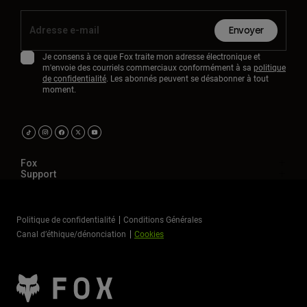
Envoyer
Je consens à ce que Fox traite mon adresse électronique et
m'envoie des courriels commerciaux conformément à sa
politique
de confidentialité
. Les abonnés peuvent se désabonner à tout
moment.
Fox
Support
Politique de confidentialité
Conditions Générales
Canal d’éthique/dénonciation
Cookies