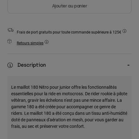
Accessoires
Ajouter au panier
Tous les accessoires
Sacs et sacs à dos
Frais de port gratuits pour toute commande supérieure à 125€
Chapeaux et Casquettes
Retours simples
Voir tout
Description
Le maillot 180 Nitro pour junior offre les fonctionnalités
essentielles pour la ride en motocross. De rider rookie à pilote
vétéran, gravir les échelons n'est pas une mince affaire. La
gamme 180 a été créée pour accompagner ce genre de
riders. Le maillot 180 a été conçu dans un tissu anti-humidité
doté de panneaux d'aération en mesh, pour vous garder au
frais, au sec et préserver votre confort.