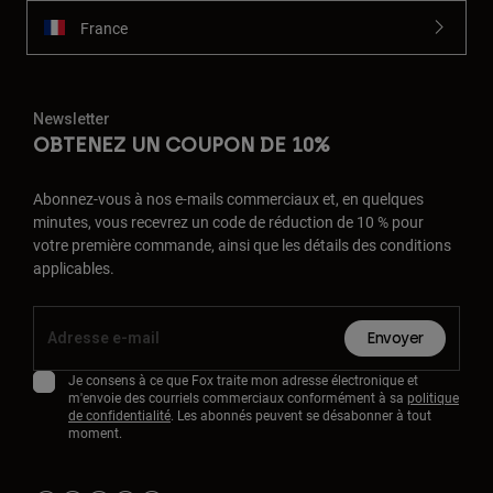
France
Newsletter
OBTENEZ UN COUPON DE 10%
Abonnez-vous à nos e-mails commerciaux et, en quelques
minutes, vous recevrez un code de réduction de 10 % pour
votre première commande, ainsi que les détails des conditions
applicables.
Envoyer
Je consens à ce que Fox traite mon adresse électronique et
m'envoie des courriels commerciaux conformément à sa
politique
de confidentialité
. Les abonnés peuvent se désabonner à tout
moment.