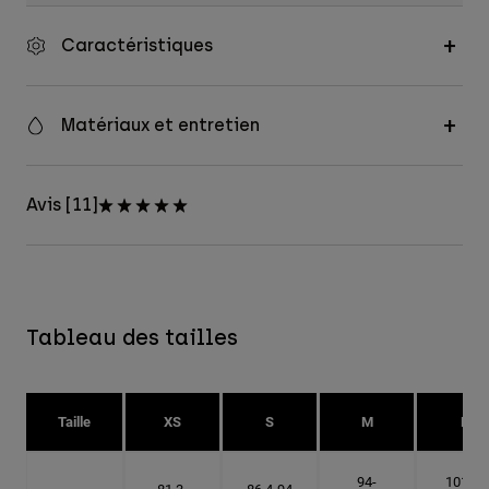
Caractéristiques
Matériaux et entretien
Avis [11]
Tableau des tailles
Taille
XS
S
M
L
94-
101.6-